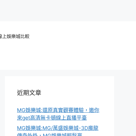
線上娛樂城比較
近期文章
MG娛樂城:還原真實觀賽體驗，邀你
來get高清無卡頓線上直播平臺
MG娛樂城:MG/萬盛娛樂城-3D魔龍
傳奇外掛，MG娛樂城輕鬆贏