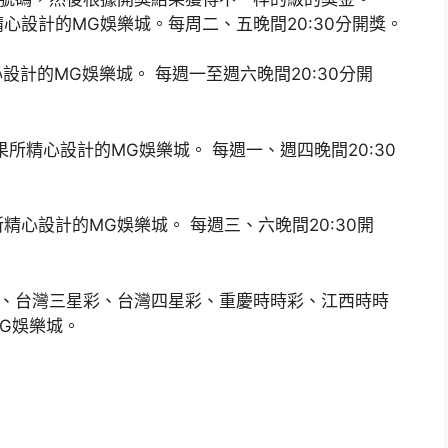
心設計的MG娛樂城。每周二、五晚間20:30分開獎。
計的MG娛樂城。 每週一至週六晚間20:30分開
所精心設計的MG娛樂城。 每週一、週四晚間20:30
心設計的MG娛樂城。 每週三、六晚間20:30開
樂、台灣三星彩、台灣四星彩、重慶時時彩、江西時時
G娛樂城。