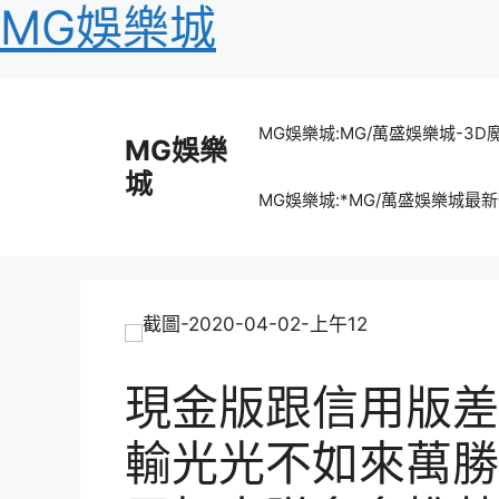
MG娛樂城
跳
至
MG娛樂城:MG/萬盛娛樂城-3D
MG娛樂
主
要
城
MG娛樂城:*MG/萬盛娛樂城最
內
容
現金版跟信用版差
輸光光不如來萬勝