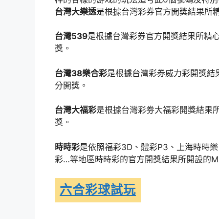
台灣大樂透
是根據台灣彩券官方開獎結果所精
台灣539
是根據台灣彩券官方開獎結果所精心設
獎。
台灣38樂合彩
是根據台灣彩券威力彩開獎結果
分開獎。
台灣大福彩
是根據台灣彩劵大福彩開獎結果所精
獎。
時時彩
是依照福彩3D、體彩P3、上海時時
彩…等地區時時彩的官方開獎結果所開設的M
六合彩球試玩