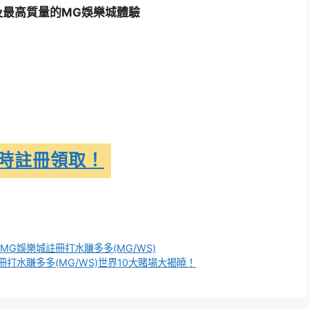
及最高質量的MG娛樂城體驗
限時註冊領取！
G娛樂城註冊打水賺多多(MG/WS)
打水賺多多(MG/WS)世界10大賭場大揭曉！