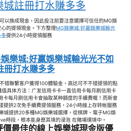
樂城註冊打水賺多多
可以換成現金，因此投注前要注意選擇可信任的MG娛
安心的提領現金。下方整理
MG娛樂城:好贏娛樂城輸光
多多
提供24小時提領服務
G娛樂城:好贏娛樂城輸光光不如
註冊打水賺多多
不错聯繫客户獲得100體驗金，高达可不不错提領的點
的儲值具体方法：广发信用卡卡一直信用卡每月刷信用卡
意信用卡每月刷信用卡會抽取某种額度的手續費喔！而新會
周一樣提拱2次免手續費提領服務，24小時線上存转帐服務
樂城提拱20多種MG娛樂城選擇，從棋牌、電子MG娛
ve時段，根本能身歷其境的浸泡 在賭場環境中。
評價最佳的線上娛樂城現金版優