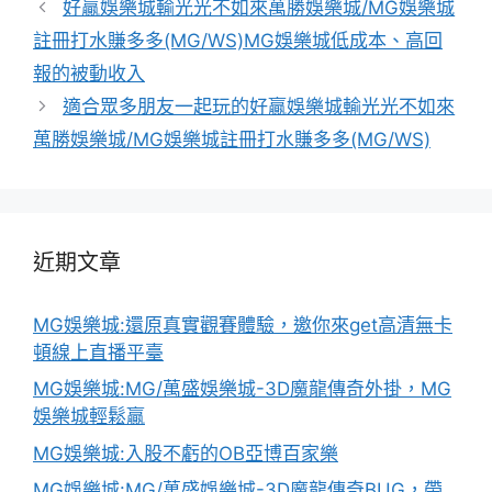
好贏娛樂城輸光光不如來萬勝娛樂城/MG娛樂城
註冊打水賺多多(MG/WS)MG娛樂城低成本、高回
報的被動收入
適合眾多朋友一起玩的好贏娛樂城輸光光不如來
萬勝娛樂城/MG娛樂城註冊打水賺多多(MG/WS)
近期文章
MG娛樂城:還原真實觀賽體驗，邀你來get高清無卡
頓線上直播平臺
MG娛樂城:MG/萬盛娛樂城-3D魔龍傳奇外掛，MG
娛樂城輕鬆贏
MG娛樂城:入股不虧的OB亞博百家樂
MG娛樂城:MG/萬盛娛樂城-3D魔龍傳奇BUG，帶