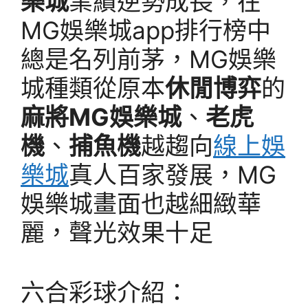
樂城
業績逆勢成長，在
MG娛樂城app排行榜中
總是名列前茅，MG娛樂
城種類從原本
休閒博弈
的
麻將MG娛樂城
、
老虎
機
、
捕魚機
越趨向
線上娛
樂城
真人百家發展，MG
娛樂城畫面也越細緻華
麗，聲光效果十足
六合彩球介紹：