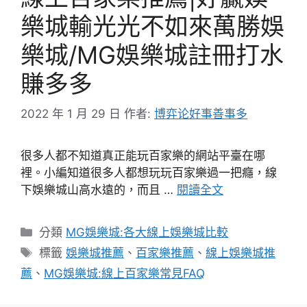
樂城輸光光不如來萬勝娛
樂城/MG娛樂城註冊打水
賺多多
2022 年 1 月 29 日
作者:
博弈论好事善事多
很多人都不知道真正能玩百家樂的網站平臺在哪
裡。小編知道很多人都想玩玩百家樂過一把癮，線
下娛樂城山高水遠的，而且 …
閱讀全文
分類
MG娛樂城:各大線上娛樂城比較
標籤
娛樂城推薦
、
百家樂推薦
、
線上娛樂城推
薦
、
MG娛樂城:線上百家樂常見FAQ