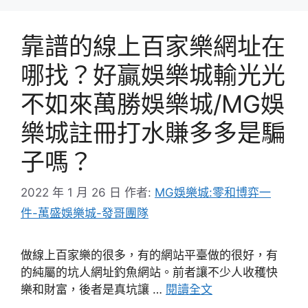
靠譜的線上百家樂網址在
哪找？好贏娛樂城輸光光
不如來萬勝娛樂城/MG娛
樂城註冊打水賺多多是騙
子嗎？
2022 年 1 月 26 日
作者:
MG娛樂城:零和博弈一
件-萬盛娛樂城-發哥團隊
做線上百家樂的很多，有的網站平臺做的很好，有
的純屬的坑人網址釣魚網站。前者讓不少人收穫快
樂和財富，後者是真坑讓 …
閱讀全文