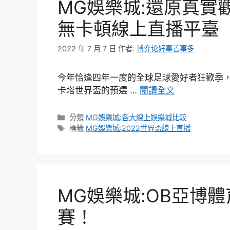
MG娛樂城:還原真實
無卡頓線上直播平臺
2022 年 7 月 7 日
作者:
博弈论好事善事多
今年恰逢四年一度的全球足球愛好者狂歡季，足
卡塔世界盃的預選 …
閱讀全文
分類
MG娛樂城:各大線上娛樂城比較
標籤
MG娛樂城:2022世界盃線上直播
MG娛樂城:OB亞博
賽！