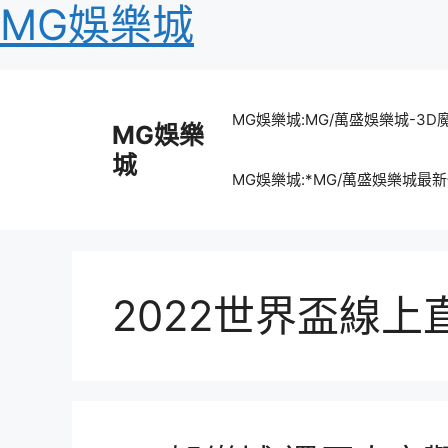
MG娛樂城
跳
至
MG娛樂城:MG/萬盛娛樂城-3D
MG娛樂
主
要
城
MG娛樂城:*MG/萬盛娛樂城最
內
容
2022世界盃線上