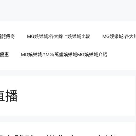
魔龍傳奇
MG娛樂城:各大線上娛樂城比較
MG娛樂城:各大
新優惠
MG娛樂城:*MG/萬盛娛樂城MG娛樂城介紹
直播